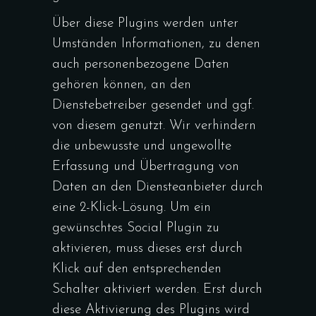
Über diese Plugins werden unter
Umständen Informationen, zu denen
auch personenbezogene Daten
gehören können, an den
Dienstebetreiber gesendet und ggf.
von diesem genutzt. Wir verhindern
die unbewusste und ungewollte
Erfassung und Übertragung von
Daten an den Diensteanbieter durch
eine 2-Klick-Lösung. Um ein
gewünschtes Social Plugin zu
aktivieren, muss dieses erst durch
Klick auf den entsprechenden
Schalter aktiviert werden. Erst durch
diese Aktivierung des Plugins wird