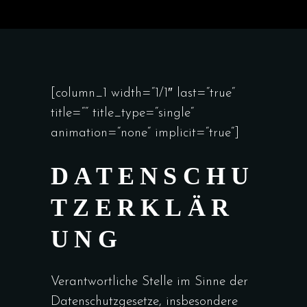
[column_1 width=“1/1″ last=“true“
title=““ title_type=“single“
animation=“none“ implicit=“true“]
DATENSCHU
TZERKLÄR
UNG
Verantwortliche Stelle im Sinne der
Datenschutzgesetze, insbesondere