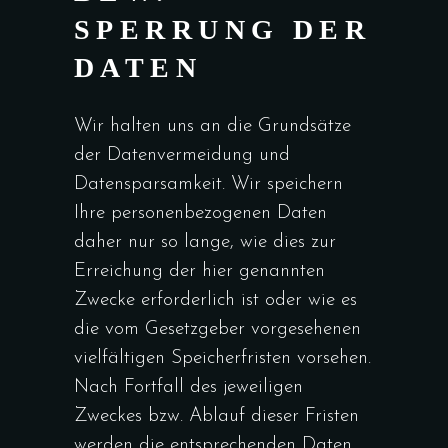
SPERRUNG DER
DATEN
Wir halten uns an die Grundsätze
der Datenvermeidung und
Datensparsamkeit. Wir speichern
Ihre personenbezogenen Daten
daher nur so lange, wie dies zur
Erreichung der hier genannten
Zwecke erforderlich ist oder wie es
die vom Gesetzgeber vorgesehenen
vielfältigen Speicherfristen vorsehen.
Nach Fortfall des jeweiligen
Zweckes bzw. Ablauf dieser Fristen
werden die entsprechenden Daten