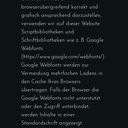
browserübergreifend korrekt und
grafisch ansprechend darzustellen,
verwenden wir auf dieser Website
Scriptbibliotheken und
Schriftbibliotheken wie z. B. Google
Webfonts
(https://www.google.com/webfonts/).
Google Webfonts werden zur
Vermeidung mehrfachen Ladens in
den Cache Ihres Browsers
übertragen. Falls der Browser die
Google Webfonts nicht unterstützt
oder den Zugriff unterbindet,
werden Inhalte in einer
Standardschrift angezeigt.